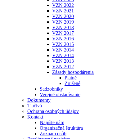
VZN 2022
VZN 2021
VZN 2020
VZN 2019
VZN 2018
VZN 2017
VZN 2016
VZN 2015
VZN 2014
VZN 2014
VZN 2013
VZN 2012
Zásady hospodárenia
Platné
Zrušené
Sadzobníky
Verejné obstarávanie
Dokumenty
Tlačivá
Ochrana osobných údajov
Kontakt
Napíšte nám
Organizačná štruktúra
Zoznam osôb