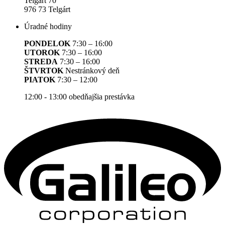
Telgárt 70
976 73 Telgárt
Úradné hodiny
PONDELOK
7:30 – 16:00
UTOROK
7:30 – 16:00
STREDA
7:30 – 16:00
ŠTVRTOK
Nestránkový deň
PIATOK
7:30 – 12:00
12:00 - 13:00 obedňajšia prestávka