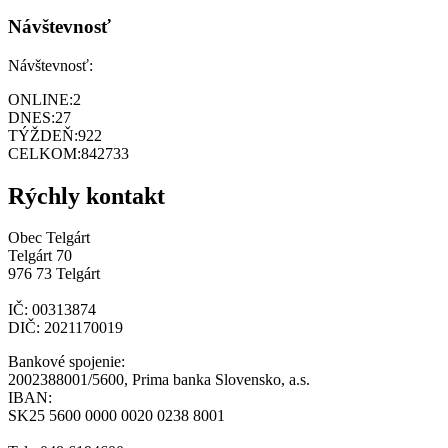
Návštevnosť
Návštevnosť:
ONLINE:
2
DNES:
27
TÝŽDEŇ:
922
CELKOM:
842733
Rýchly kontakt
Obec Telgárt
Telgárt 70
976 73 Telgárt
IČ: 00313874
DIČ: 2021170019
Bankové spojenie:
2002388001/5600, Prima banka Slovensko, a.s.
IBAN:
SK25 5600 0000 0020 0238 8001