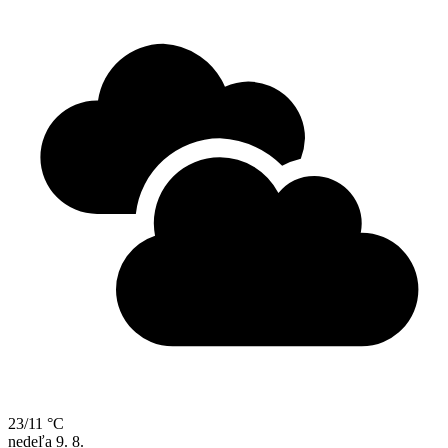
23/11 °C
nedeľa
9. 8.