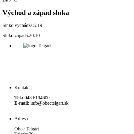
Východ a západ slnka
Slnko vychádza:
5:19
Slnko zapadá:
20:10
Kontakt
Tel.:
048 6194600
E-mail:
info@obectelgart.sk
Adresa
Obec Telgárt