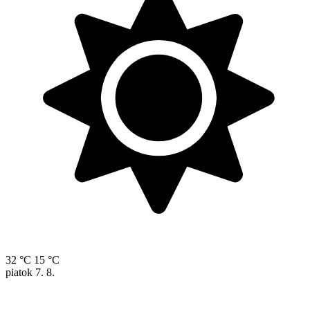
32 °C
15 °C
piatok
7. 8.