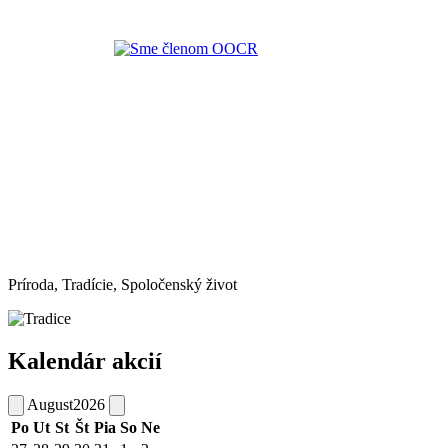
Príroda, Tradície, Spoločenský život
Kalendár akcií
August
2026
Po
Ut
St
Št
Pia
So
Ne