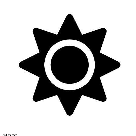
24/9 °C