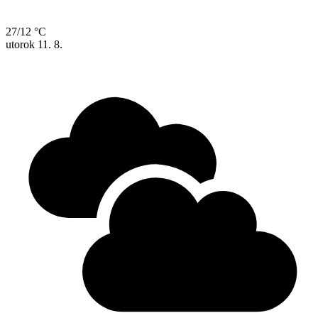
27/12 °C
utorok
11. 8.