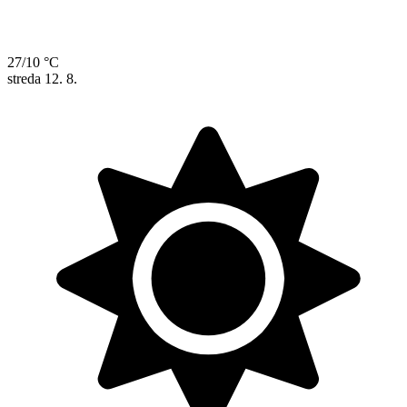
27/10 °C
streda
12. 8.