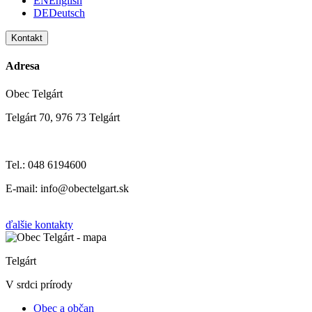
EN
English
DE
Deutsch
Kontakt
Adresa
Obec Telgárt
Telgárt 70, 976 73 Telgárt
Tel.: 048 6194600
E-mail: info@obectelgart.sk
ďalšie kontakty
Telgárt
V srdci prírody
Obec a občan