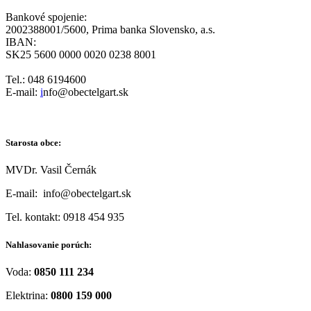
Bankové spojenie:
2002388001/5600, Prima banka Slovensko, a.s.
IBAN:
SK25 5600 0000 0020 0238 8001
Tel.: 048 6194600
E-mail:
i
nfo@obectelgart.sk
Starosta obce:
MVDr. Vasil Černák
E-mail: info@obectelgart.sk
Tel. kontakt: 0918 454 935
Nahlasovanie porúch:
Voda:
0850 111 234
Elektrina:
0800 159 000