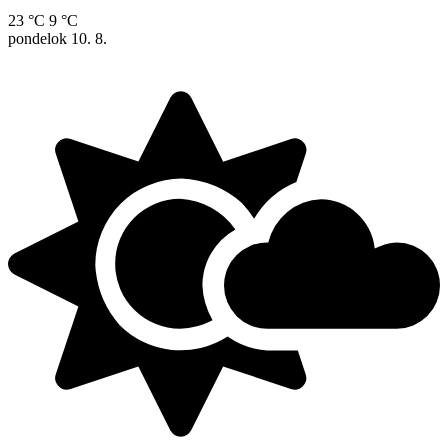
23 °C
9 °C
pondelok
10. 8.