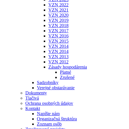
VZN 2022
VZN 2021
VZN 2020
VZN 2019
VZN 2018
VZN 2017
VZN 2016
VZN 2015
VZN 2014
VZN 2014
VZN 2013
VZN 2012
Zásady hospodárenia
Platné
Zrušené
Sadzobníky
Verejné obstarávanie
Dokumenty
Tlačivá
Ochrana osobných údajov
Kontakt
Napíšte nám
Organizačná štruktúra
Zoznam osôb