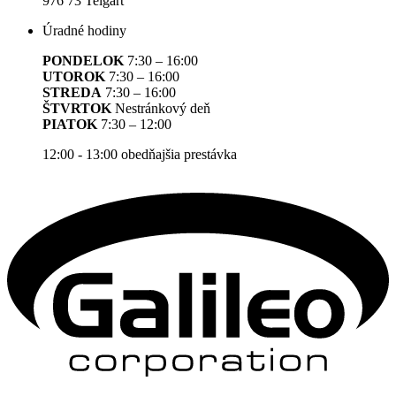
976 73 Telgárt
Úradné hodiny
PONDELOK
7:30 – 16:00
UTOROK
7:30 – 16:00
STREDA
7:30 – 16:00
ŠTVRTOK
Nestránkový deň
PIATOK
7:30 – 12:00
12:00 - 13:00 obedňajšia prestávka