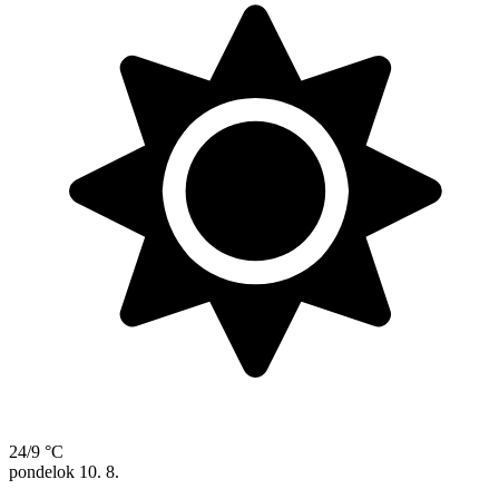
24/9 °C
pondelok
10. 8.