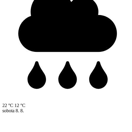
22 °C
12 °C
sobota
8. 8.