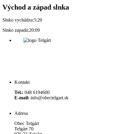
Východ a západ slnka
Slnko vychádza:
5:20
Slnko zapadá:
20:09
Kontakt
Tel.:
048 6194600
E-mail:
info@obectelgart.sk
Adresa
Obec Telgárt
Telgárt 70