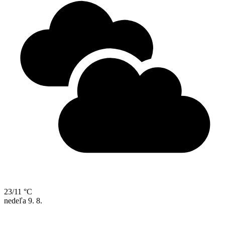
23/11 °C
nedeľa
9. 8.