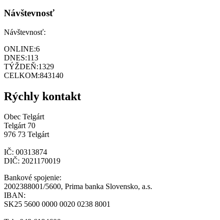
Návštevnosť
Návštevnosť:
ONLINE:
6
DNES:
113
TÝŽDEŇ:
1329
CELKOM:
843140
Rýchly kontakt
Obec Telgárt
Telgárt 70
976 73 Telgárt
IČ: 00313874
DIČ: 2021170019
Bankové spojenie:
2002388001/5600, Prima banka Slovensko, a.s.
IBAN:
SK25 5600 0000 0020 0238 8001