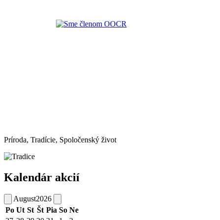
Príroda, Tradície, Spoločenský život
Kalendár akcií
August
2026
Po
Ut
St
Št
Pia
So
Ne