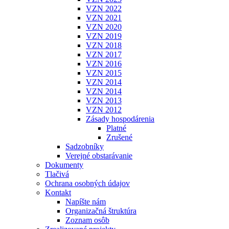
VZN 2022
VZN 2021
VZN 2020
VZN 2019
VZN 2018
VZN 2017
VZN 2016
VZN 2015
VZN 2014
VZN 2014
VZN 2013
VZN 2012
Zásady hospodárenia
Platné
Zrušené
Sadzobníky
Verejné obstarávanie
Dokumenty
Tlačivá
Ochrana osobných údajov
Kontakt
Napíšte nám
Organizačná štruktúra
Zoznam osôb