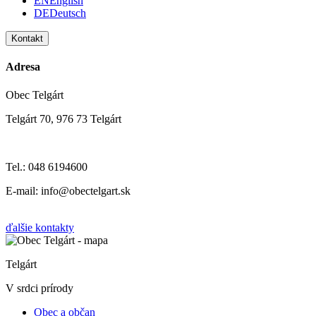
EN
English
DE
Deutsch
Kontakt
Adresa
Obec Telgárt
Telgárt 70, 976 73 Telgárt
Tel.: 048 6194600
E-mail: info@obectelgart.sk
ďalšie kontakty
Telgárt
V srdci prírody
Obec a občan