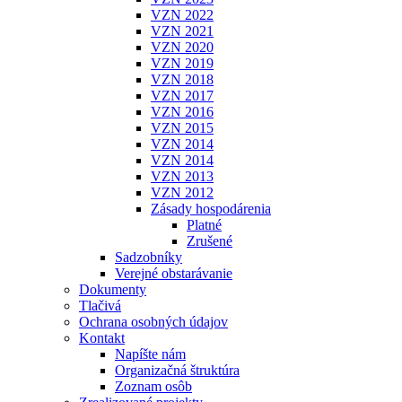
VZN 2022
VZN 2021
VZN 2020
VZN 2019
VZN 2018
VZN 2017
VZN 2016
VZN 2015
VZN 2014
VZN 2014
VZN 2013
VZN 2012
Zásady hospodárenia
Platné
Zrušené
Sadzobníky
Verejné obstarávanie
Dokumenty
Tlačivá
Ochrana osobných údajov
Kontakt
Napíšte nám
Organizačná štruktúra
Zoznam osôb