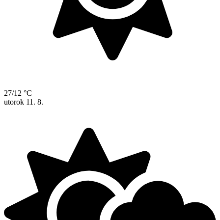
27/12 °C
utorok
11. 8.