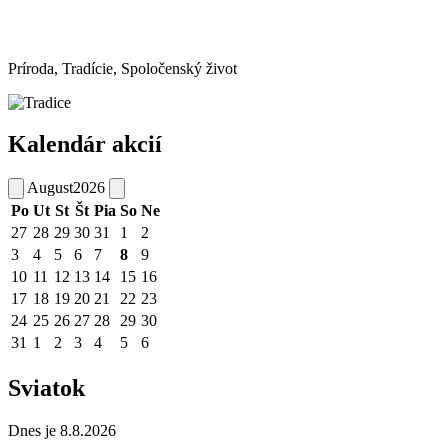
Príroda, Tradície, Spoločenský život
Kalendár akcií
August
2026
Po
Ut
St
Št
Pia
So
Ne
27
28
29
30
31
1
2
3
4
5
6
7
8
9
10
11
12
13
14
15
16
17
18
19
20
21
22
23
24
25
26
27
28
29
30
31
1
2
3
4
5
6
Sviatok
Dnes je 8.8.2026