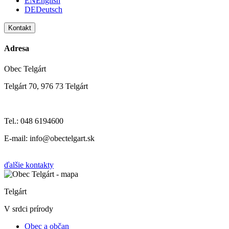
EN
English
DE
Deutsch
Kontakt
Adresa
Obec Telgárt
Telgárt 70, 976 73 Telgárt
Tel.: 048 6194600
E-mail: info@obectelgart.sk
ďalšie kontakty
Telgárt
V srdci prírody
Obec a občan