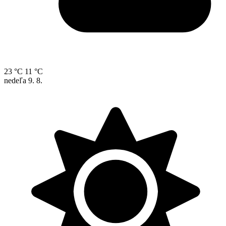
23 °C
11 °C
nedeľa
9. 8.