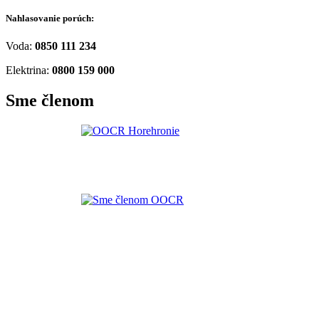
Nahlasovanie porúch:
Voda:
0850 111 234
Elektrina:
0800 159 000
Sme členom