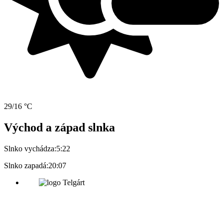
29/16 °C
Východ a západ slnka
Slnko vychádza:
5:22
Slnko zapadá:
20:07