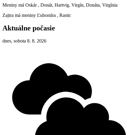
Meniny má
Oskár
, Donát, Hartvig, Virgín, Donáta, Virgínia
Zajtra má meniny
Ľubomíra
, Rastic
Aktuálne počasie
dnes, sobota 8. 8. 2026