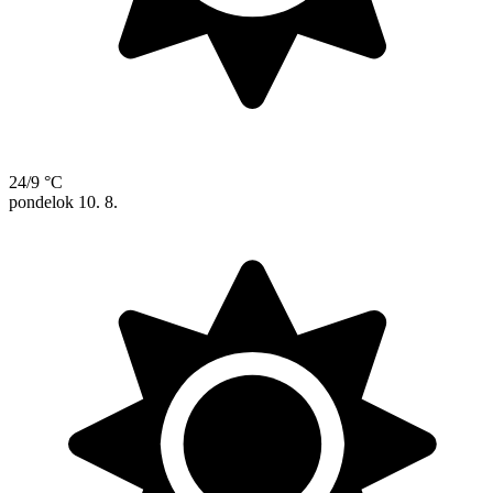
24/9 °C
pondelok
10. 8.