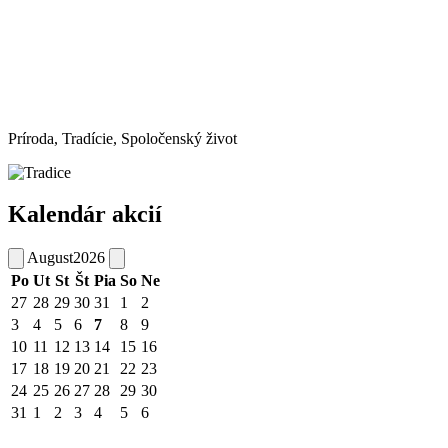
Príroda, Tradície, Spoločenský život
Kalendár akcií
August
2026
Po
Ut
St
Št
Pia
So
Ne
27
28
29
30
31
1
2
3
4
5
6
7
8
9
10
11
12
13
14
15
16
17
18
19
20
21
22
23
24
25
26
27
28
29
30
31
1
2
3
4
5
6