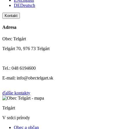
EN
English
DE
Deutsch
Kontakt
Adresa
Obec Telgárt
Telgárt 70, 976 73 Telgárt
Tel.: 048 6194600
E-mail: info@obectelgart.sk
ďalšie kontakty
Telgárt
V srdci prírody
Obec a občan