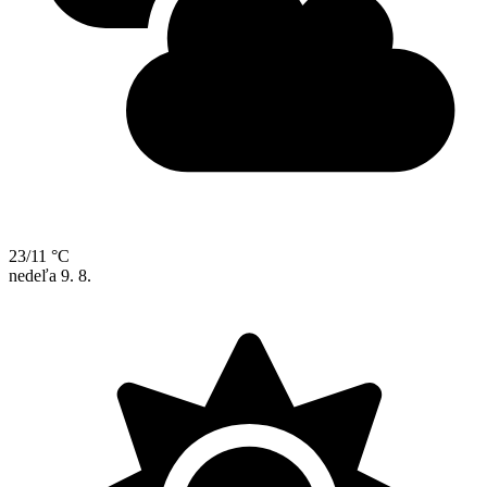
23/11 °C
nedeľa
9. 8.