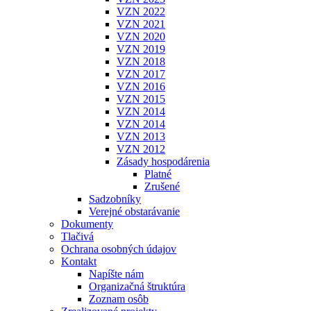
VZN 2022
VZN 2021
VZN 2020
VZN 2019
VZN 2018
VZN 2017
VZN 2016
VZN 2015
VZN 2014
VZN 2014
VZN 2013
VZN 2012
Zásady hospodárenia
Platné
Zrušené
Sadzobníky
Verejné obstarávanie
Dokumenty
Tlačivá
Ochrana osobných údajov
Kontakt
Napíšte nám
Organizačná štruktúra
Zoznam osôb