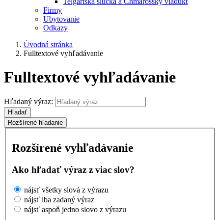
Telgártska slučka a Chmarošský viadukt
Firmy
Ubytovanie
Odkazy
Úvodná stránka
Fulltextové vyhľadávanie
Fulltextové vyhľadávanie
Hľadaný výraz:
Hľadať
Rozšírené hľadanie
Rozšírené vyhľadávanie
Ako hľadať výraz z viac slov?
nájsť všetky slová z výrazu
nájsť iba zadaný výraz
nájsť aspoň jedno slovo z výrazu