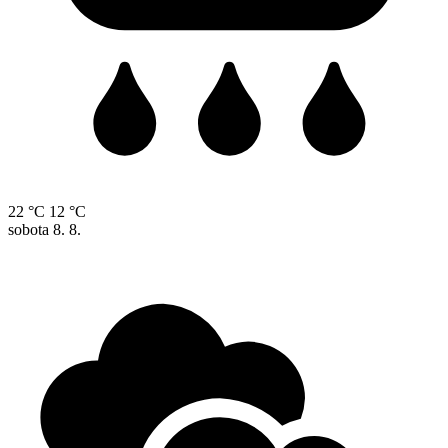
22 °C
12 °C
sobota
8. 8.