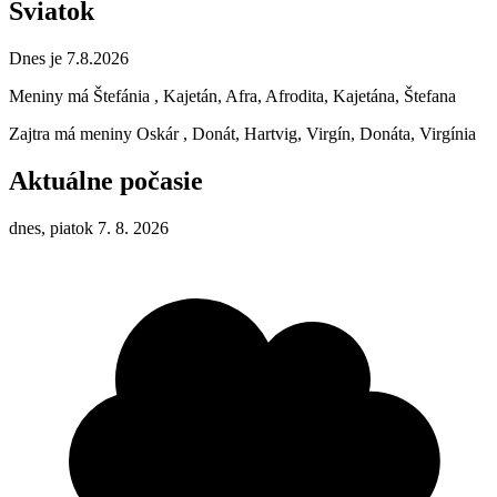
Sviatok
Dnes je 7.8.2026
Meniny má
Štefánia
, Kajetán, Afra, Afrodita, Kajetána, Štefana
Zajtra má meniny
Oskár
, Donát, Hartvig, Virgín, Donáta, Virgínia
Aktuálne počasie
dnes, piatok 7. 8. 2026