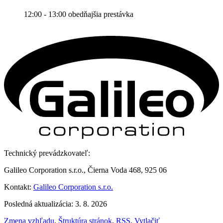
12:00 - 13:00 obedňajšia prestávka
Technický prevádzkovateľ:
Galileo Corporation s.r.o., Čierna Voda 468, 925 06
Kontakt:
Galileo Corporation s.r.o.
Posledná aktualizácia: 3. 8. 2026
Zmena vzhľadu
,
Štruktúra stránok
,
RSS
,
Vytlačiť