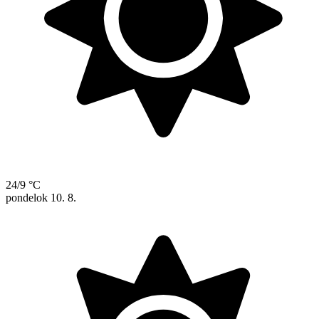
24/9 °C
pondelok
10. 8.