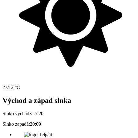
27/12 °C
Východ a západ slnka
Slnko vychádza:
5:20
Slnko zapadá:
20:09