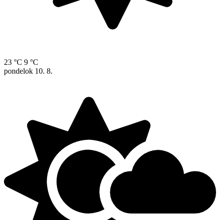
23 °C
9 °C
pondelok
10. 8.