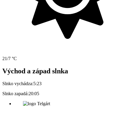
21/7 °C
Východ a západ slnka
Slnko vychádza:
5:23
Slnko zapadá:
20:05