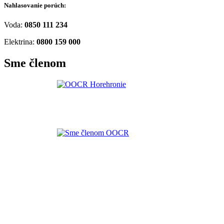
Nahlasovanie porúch:
Voda:
0850 111 234
Elektrina:
0800 159 000
Sme členom