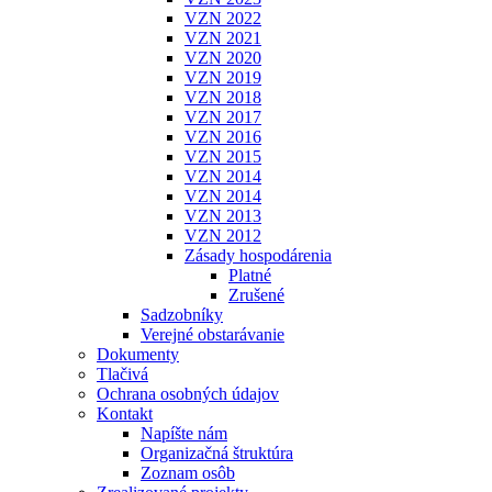
VZN 2022
VZN 2021
VZN 2020
VZN 2019
VZN 2018
VZN 2017
VZN 2016
VZN 2015
VZN 2014
VZN 2014
VZN 2013
VZN 2012
Zásady hospodárenia
Platné
Zrušené
Sadzobníky
Verejné obstarávanie
Dokumenty
Tlačivá
Ochrana osobných údajov
Kontakt
Napíšte nám
Organizačná štruktúra
Zoznam osôb