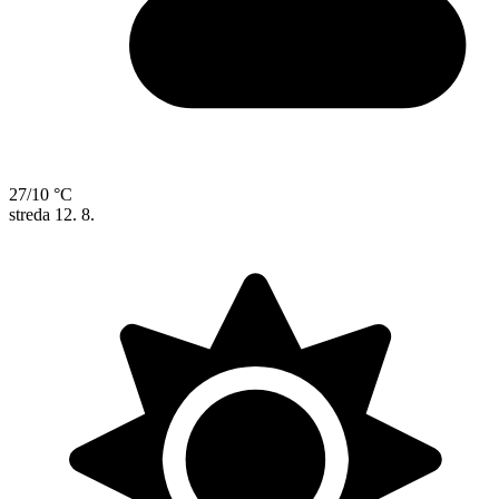
27/10 °C
streda
12. 8.