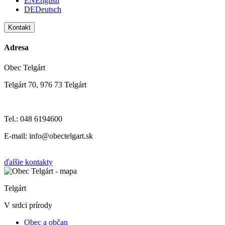
EN
English
DE
Deutsch
Kontakt
Adresa
Obec Telgárt
Telgárt 70, 976 73 Telgárt
Tel.: 048 6194600
E-mail: info@obectelgart.sk
ďalšie kontakty
Telgárt
V srdci prírody
Obec a občan