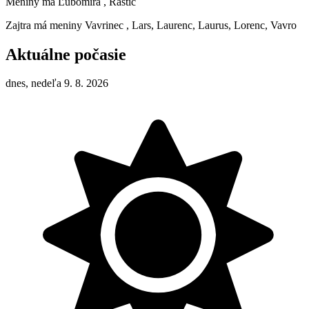
Meniny má
Ľubomíra
, Rastic
Zajtra má meniny
Vavrinec
, Lars, Laurenc, Laurus, Lorenc, Vavro
Aktuálne počasie
dnes, nedeľa 9. 8. 2026