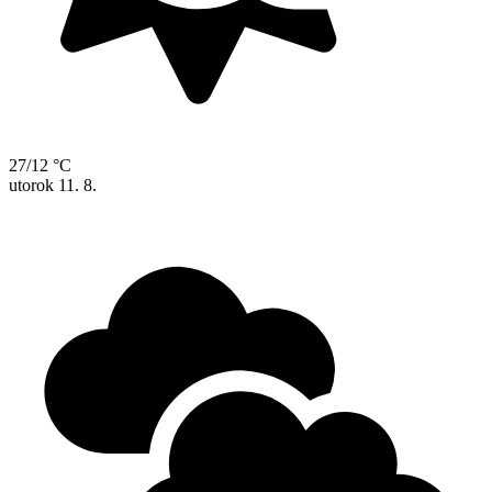
27/12 °C
utorok
11. 8.