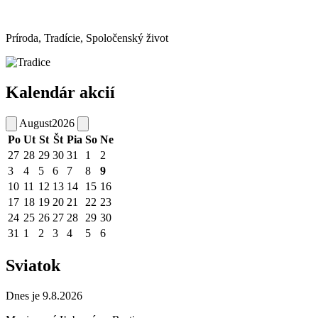
Príroda, Tradície, Spoločenský život
Kalendár akcií
August
2026
Po
Ut
St
Št
Pia
So
Ne
27
28
29
30
31
1
2
3
4
5
6
7
8
9
10
11
12
13
14
15
16
17
18
19
20
21
22
23
24
25
26
27
28
29
30
31
1
2
3
4
5
6
Sviatok
Dnes je 9.8.2026