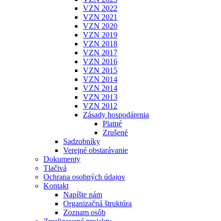
VZN 2022
VZN 2021
VZN 2020
VZN 2019
VZN 2018
VZN 2017
VZN 2016
VZN 2015
VZN 2014
VZN 2014
VZN 2013
VZN 2012
Zásady hospodárenia
Platné
Zrušené
Sadzobníky
Verejné obstarávanie
Dokumenty
Tlačivá
Ochrana osobných údajov
Kontakt
Napíšte nám
Organizačná štruktúra
Zoznam osôb