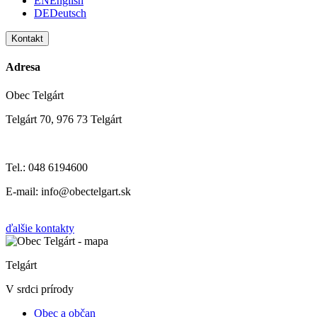
EN
English
DE
Deutsch
Kontakt
Adresa
Obec Telgárt
Telgárt 70, 976 73 Telgárt
Tel.: 048 6194600
E-mail: info@obectelgart.sk
ďalšie kontakty
Telgárt
V srdci prírody
Obec a občan