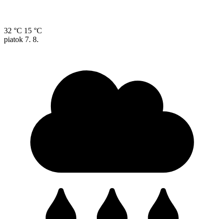
32 °C
15 °C
piatok
7. 8.