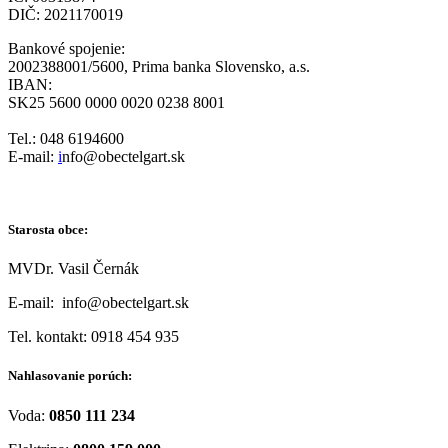
DIČ: 2021170019
Bankové spojenie:
2002388001/5600, Prima banka Slovensko, a.s.
IBAN:
SK25 5600 0000 0020 0238 8001
Tel.: 048 6194600
E-mail:
i
nfo@obectelgart.sk
Starosta obce:
MVDr. Vasil Černák
E-mail: info@obectelgart.sk
Tel. kontakt: 0918 454 935
Nahlasovanie porúch:
Voda:
0850 111 234