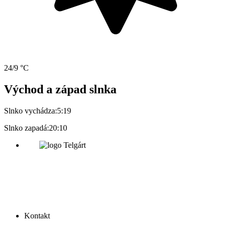
24/9 °C
Východ a západ slnka
Slnko vychádza:
5:19
Slnko zapadá:
20:10
Kontakt