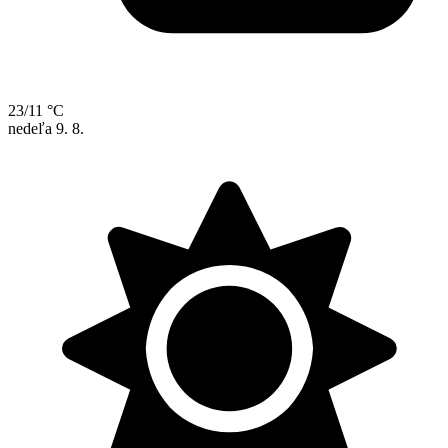
23/11 °C
nedeľa
9. 8.