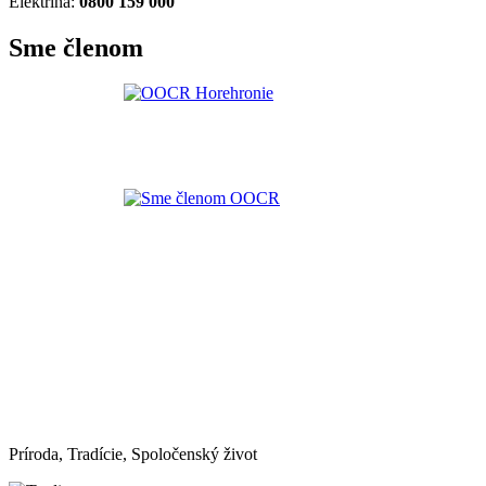
Elektrina:
0800 159 000
Sme členom
Príroda, Tradície, Spoločenský život