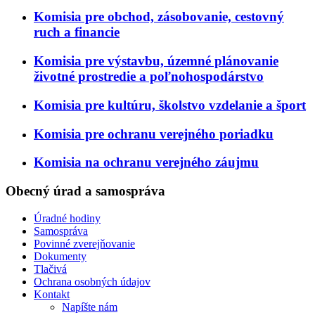
Komisia pre obchod, zásobovanie, cestovný
ruch a financie
Komisia pre výstavbu, územné plánovanie
životné prostredie a poľnohospodárstvo
Komisia pre kultúru, školstvo vzdelanie a šport
Komisia pre ochranu verejného poriadku
Komisia na ochranu verejného záujmu
Obecný úrad a samospráva
Úradné hodiny
Samospráva
Povinné zverejňovanie
Dokumenty
Tlačivá
Ochrana osobných údajov
Kontakt
Napíšte nám