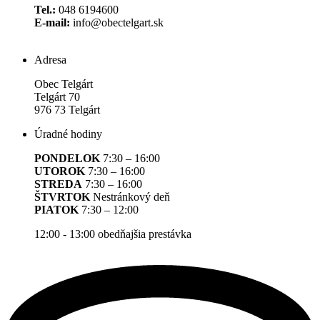
Tel.:
048 6194600
E-mail:
info@obectelgart.sk
Adresa
Obec Telgárt
Telgárt 70
976 73 Telgárt
Úradné hodiny
PONDELOK
7:30 – 16:00
UTOROK
7:30 – 16:00
STREDA
7:30 – 16:00
ŠTVRTOK
Nestránkový deň
PIATOK
7:30 – 12:00
12:00 - 13:00 obedňajšia prestávka