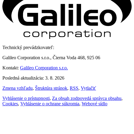
Technický prevádzkovateľ:
Galileo Corporation s.r.o., Čierna Voda 468, 925 06
Kontakt:
Galileo Corporation s.r.o.
Posledná aktualizácia: 3. 8. 2026
Zmena vzhľadu
,
Štruktúra stránok
,
RSS
,
Vytlačiť
Vyhlásenie o prístupnosti
,
Za obsah zodpovedá správca obsahu
,
Cookies
,
Vyhlásenie o ochrane súkromia
,
Webové sídlo