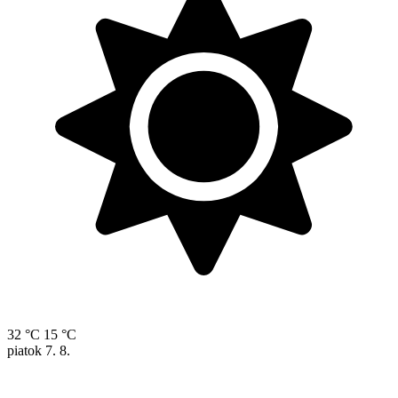
32 °C
15 °C
piatok
7. 8.