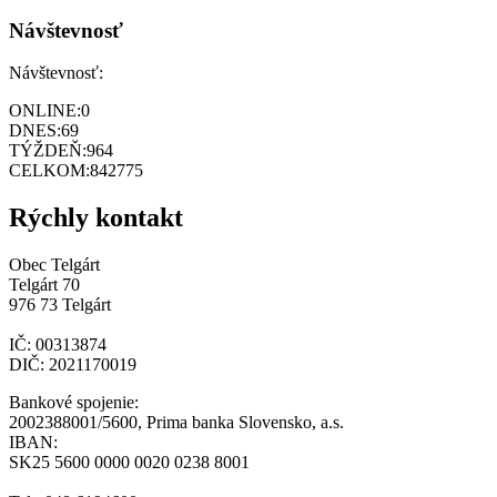
Návštevnosť
Návštevnosť:
ONLINE:
0
DNES:
69
TÝŽDEŇ:
964
CELKOM:
842775
Rýchly kontakt
Obec Telgárt
Telgárt 70
976 73 Telgárt
IČ: 00313874
DIČ: 2021170019
Bankové spojenie:
2002388001/5600, Prima banka Slovensko, a.s.
IBAN:
SK25 5600 0000 0020 0238 8001