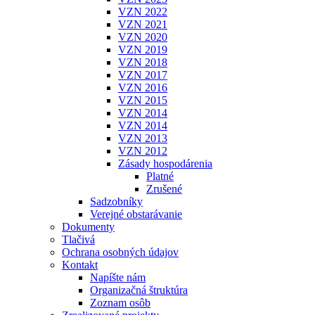
VZN 2022
VZN 2021
VZN 2020
VZN 2019
VZN 2018
VZN 2017
VZN 2016
VZN 2015
VZN 2014
VZN 2014
VZN 2013
VZN 2012
Zásady hospodárenia
Platné
Zrušené
Sadzobníky
Verejné obstarávanie
Dokumenty
Tlačivá
Ochrana osobných údajov
Kontakt
Napíšte nám
Organizačná štruktúra
Zoznam osôb