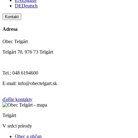
EN
English
DE
Deutsch
Kontakt
Adresa
Obec Telgárt
Telgárt 70, 976 73 Telgárt
Tel.: 048 6194600
E-mail: info@obectelgart.sk
ďalšie kontakty
Telgárt
V srdci prírody
Obec a občan