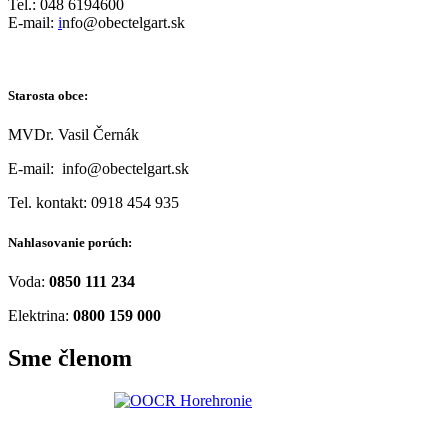
Tel.: 048 6194600
E-mail:
i
nfo@obectelgart.sk
Starosta obce:
MVDr. Vasil Černák
E-mail: info@obectelgart.sk
Tel. kontakt: 0918 454 935
Nahlasovanie porúch:
Voda:
0850 111 234
Elektrina:
0800 159 000
Sme členom