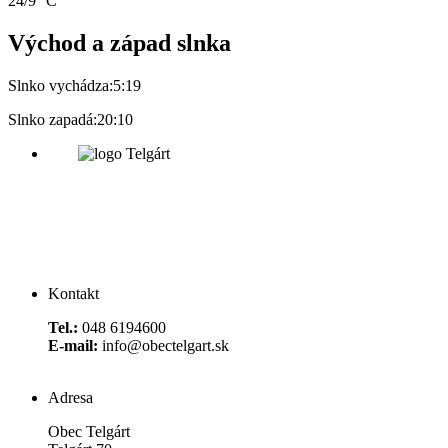
24/9 °C
Východ a západ slnka
Slnko vychádza:
5:19
Slnko zapadá:
20:10
Kontakt
Tel.:
048 6194600
E-mail:
info@obectelgart.sk
Adresa
Obec Telgárt