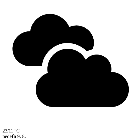
23/11 °C
nedeľa
9. 8.