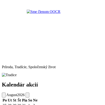
Príroda, Tradície, Spoločenský život
Kalendár akcií
August
2026
Po
Ut
St
Št
Pia
So
Ne