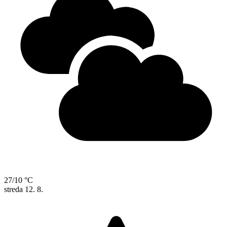
27/10 °C
streda
12. 8.