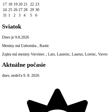
17
18
19
20
21
22
23
24
25
26
27
28
29
30
31
1
2
3
4
5
6
Sviatok
Dnes je 9.8.2026
Meniny má
Ľubomíra
, Rastic
Zajtra má meniny
Vavrinec
, Lars, Laurenc, Laurus, Lorenc, Vavro
Aktuálne počasie
dnes, nedeľa 9. 8. 2026