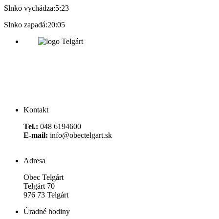
Slnko vychádza:
5:23
Slnko zapadá:
20:05
Kontakt
Tel.:
048 6194600
E-mail:
info@obectelgart.sk
Adresa
Obec Telgárt
Telgárt 70
976 73 Telgárt
Úradné hodiny