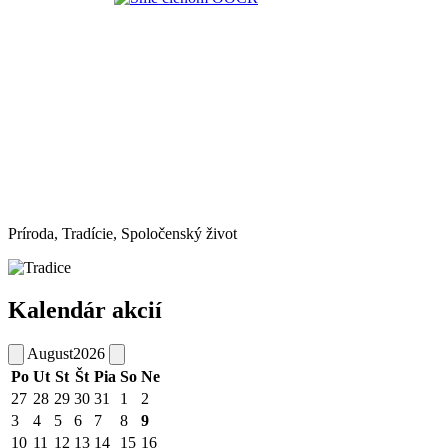
Príroda, Tradície, Spoločenský život
Kalendár akcií
August
2026
Po
Ut
St
Št
Pia
So
Ne
27
28
29
30
31
1
2
3
4
5
6
7
8
9
10
11
12
13
14
15
16