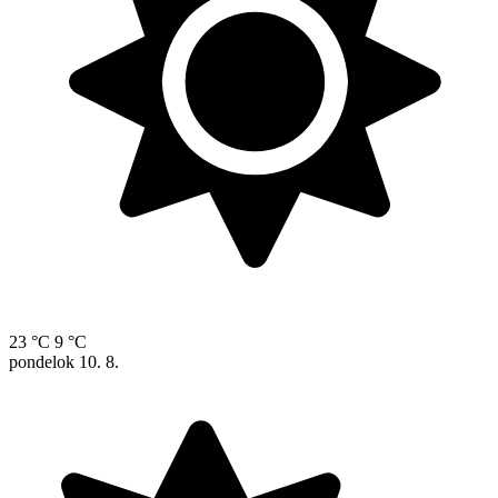
23 °C
9 °C
pondelok
10. 8.