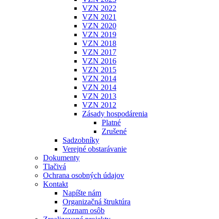
VZN 2022
VZN 2021
VZN 2020
VZN 2019
VZN 2018
VZN 2017
VZN 2016
VZN 2015
VZN 2014
VZN 2014
VZN 2013
VZN 2012
Zásady hospodárenia
Platné
Zrušené
Sadzobníky
Verejné obstarávanie
Dokumenty
Tlačivá
Ochrana osobných údajov
Kontakt
Napíšte nám
Organizačná štruktúra
Zoznam osôb