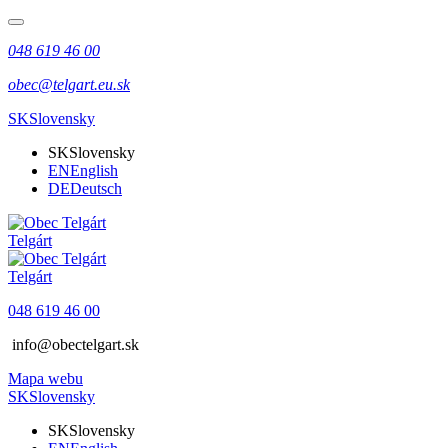
048 619 46 00
obec@telgart.eu.sk
SK
Slovensky
SK
Slovensky
EN
English
DE
Deutsch
Telgárt
Telgárt
048 619 46 00
info@obectelgart.sk
Mapa webu
SK
Slovensky
SK
Slovensky