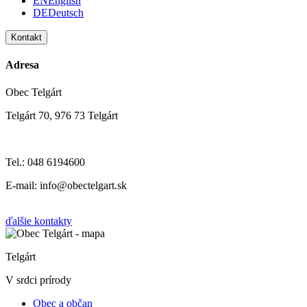
EN
English
DE
Deutsch
Kontakt
Adresa
Obec Telgárt
Telgárt 70, 976 73 Telgárt
Tel.: 048 6194600
E-mail: info@obectelgart.sk
ďalšie kontakty
Telgárt
V srdci prírody
Obec a občan