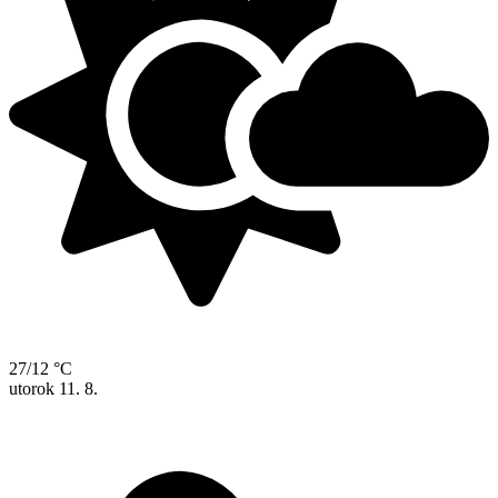
27/12 °C
utorok
11. 8.