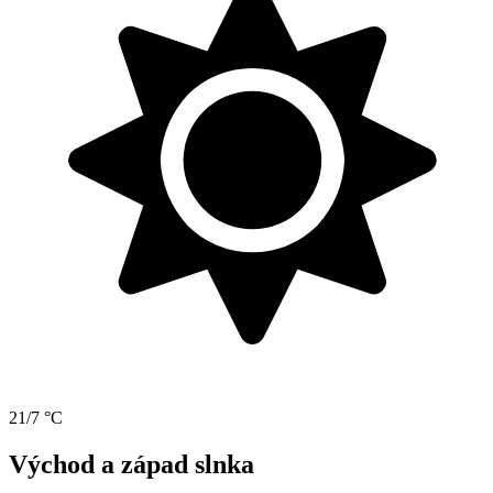
21/7 °C
Východ a západ slnka