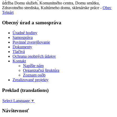
údržba Domu služieb, Komunitného centra, Domu smútku,
Zdravotného strediska, Kultúrneho domu, sklenárske práce -
Obec
Telgárt
Obecný úrad a samospráva
Úradné hodiny
Samospráva
Povinné zverejňovanie
Dokumenty
Tlačivá
Ochrana osobných údajov
Kontakt
Napíšte nám
Organizačná štruktúra
Zoznam osôb
Zrealizované projekty
Preklad (translations)
Select Language
▼
Návštevnosť